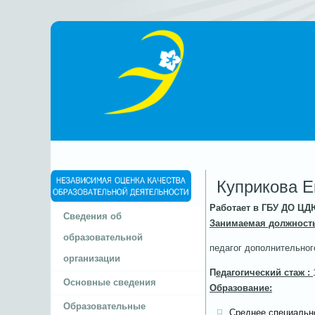
Куприкова Е
Работает в ГБУ ДО ЦДЮ
Сведения об
Занимаемая должность
образовательной
педагог дополнительног
организации
П
едагогический стаж :
Основные сведения
Образование:
Образовательные
Среднее специальн