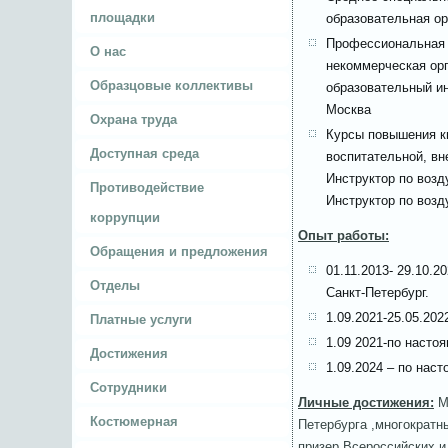
площадки
образовательная ор
Профессиональная п
О нас
некоммерческая ор
Образцовые коллективы
образовательный ин
Москва
Охрана труда
Курсы повышения к
Доступная среда
воспитательной, вн
Инструктор по возд
Противодействие
Инструктор по возд
коррупции
Опыт работы:
Обращения и предложения
01.11.2013- 29.10.
Отделы
Санкт-Петербург.
1.09.2021-25.05.20
Платные услуги
1.09 2021-по насто
Достижения
1.09.2024 – по нас
Сотрудники
Личные достижения:
Ма
Костюмерная
Петербурга ,многократн
призер Всероссийских 