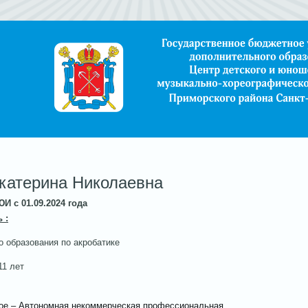
катерина Николаевна
И с 01.09.2024 года
 :
о образования по акробатике
11 лет
ое – Автономная некоммерческая профессиональная