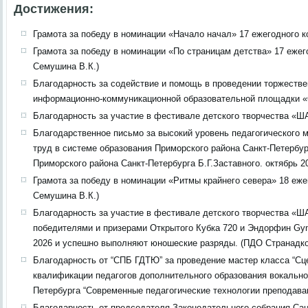
Достижения:
Грамота за победу в номинации «Начало начал» 17 ежегодного к
Грамота за победу в номинации «По страницам детства» 17 ежег
Семушина В.К.)
Благодарность за содействие и помощь в проведении торжестве
информационно-коммуникационной образовательной площадки «
Благодарность за участие в фестивале детского творчества «Ш
Благодарственное письмо за высокий уровень педагогического 
труд в системе образования Приморского района Санкт-Петербу
Приморского района Санкт-Петербурга Б.Г.Заставного. октябрь 2
Грамота за победу в номинации «Ритмы крайнего севера» 18 еже
Семушина В.К.)
Благодарность за участие в фестивале детского творчества «Ш
победителями и призерами Открытого Кубка 720 и Эндорфин Gym 
2026 и успешно выполняют юношеские разряды. (ПДО Странадко
Благодарность от “СПБ ГДТЮ” за проведение мастер класса “Сц
квалификации педагогов дополнительного образования вокальн
Петербурга “Современные педагогические технологии преподаван
Благодарность от председателя Законодательного собрания Сан