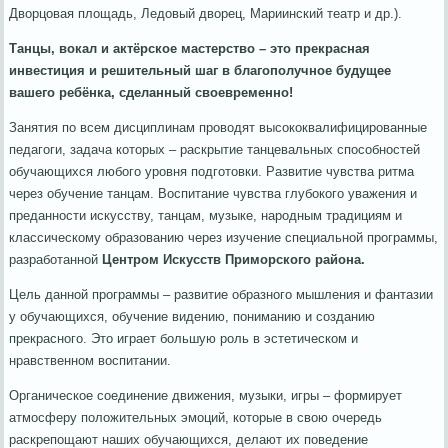
Дворцовая площадь, Ледовый дворец, Мариинский театр и др.).
Танцы, вокал и актёрское мастерство – это прекрасная
инвестиция и решительный шаг в благополучное будущее
вашего ребёнка, сделанный своевременно!
Занятия по всем дисциплинам проводят высококвалифицированные
педагоги, задача которых – раскрытие танцевальных способностей
обучающихся любого уровня подготовки. Развитие чувства ритма
через обучение танцам. Воспитание чувства глубокого уважения и
преданности искусству, танцам, музыке, народным традициям и
классическому образованию через изучение специальной программы,
разработанной
Центром Искусств Приморского района.
Цель данной программы – развитие образного мышления и фантазии
у обучающихся, обучение видению, пониманию и созданию
прекрасного. Это играет большую роль в эстетическом и
нравственном воспитании.
Органическое соединение движения, музыки, игры – формирует
атмосферу положительных эмоций, которые в свою очередь
раскрепощают наших обучающихся, делают их поведение