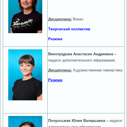
Дисциплина:
Вокал.
Творческий коллектив
Резюме
Виноградова Анастасия Андреевна –
педагог дополнительного образования.
Дисциплина:
Художественная гимнастика
Резюме
Полуосьмак Юлия Валерьевна –
педагог
дополнительного образования.