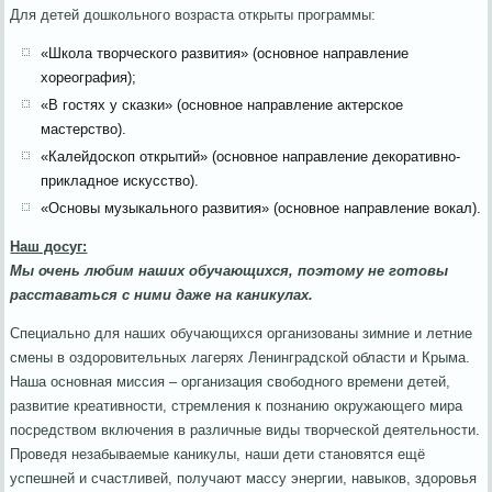
Для детей дошкольного возраста открыты программы:
«Школа творческого развития» (основное направление
хореография);
«В гостях у сказки» (основное направление актерское
мастерство).
«Калейдоскоп открытий» (основное направление декоративно-
прикладное искусство).
«Основы музыкального развития» (основное направление вокал).
Наш досуг:
Мы очень любим наших обучающихся, поэтому не готовы
расставаться с ними даже на каникулах.
Специально для наших обучающихся организованы зимние и летние
смены в оздоровительных лагерях Ленинградской области и Крыма.
Наша основная миссия – организация свободного времени детей,
развитие креативности, стремления к познанию окружающего мира
посредством включения в различные виды творческой деятельности.
Проведя незабываемые каникулы, наши дети становятся ещё
успешней и счастливей, получают массу энергии, навыков, здоровья