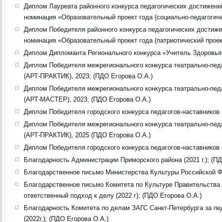
Диплом Лауреата районного конкурса педагогических достижений
номинация «Образовательный проект года (социально-педагогиче
Диплом Победителя районного конкурса педагогических достижен
номинация «Образовательный проект года (патриотический проек
Диплом Дипломанта Регионального конкурса «Учитель Здоровья»
Диплом Победителя межрегионального конкурса театрально-пед
(АРТ-ПРАКТИК), 2023; (ПДО Егорова О.А.)
Диплом Победителя межрегионального конкурса театрально-пед
(АРТ-МАСТЕР), 2023; (ПДО Егорова О.А.)
Диплом Победителя городского конкурса педагогов-наставнико
Диплом Победителя межрегионального конкурса театрально-пед
(АРТ-ПРАКТИК), 2025 (ПДО Егорова О.А.)
Диплом Победителя городского конкурса педагогов-наставнико
Благодарность Администрации Приморского района (2021 г.); (П
Благодарственное письмо Министерства Культуры Российской Фе
Благодарственное письмо Комитета по Культуре Правительства 
ответственный подход к делу (2022 г); (ПДО Егорова О.А.)
Благодарность Комитета по делам ЗАГС Санкт-Петербурга за пе
(2022г.); (ПДО Егорова О.А.)