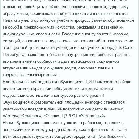
стремятся приобщить к общечеловеческим ценностям, здоровому
образу жизни, воспитывают в обучающихся личностные качества.
Педагоги умело организуют учебный процесс, увлекая обучающихся
за собой в прекрасный мир искусства, раскрывая и развивая их
индивидуальные способности. Введение в канву занятий игровых
ситуаций, современных педагогических технологий, а также участие
в концертной деятельности учреждения на лучших площадках Санкт-
Петербурга, позволяет обогатить внутренний мир ребенка, развить
его креативные способности и дать возможность социальной
актуализации каждому обучающемуся, самореализации и
творческого самовыражения.
Благодаря нашим педагогам обучающиеся ЦИ Приморского района
являются многократными победителями, дипломантами и
лауреатами фестивалей и конкурсов разного уровня!
Обучающиеся образовательной площадки ежегодно становятся
участниками поездок в лучшие всероссийские детские центры:
«Артек», «Орленок», «Океан», ЦЗ ДЮТ «Зеркальный».
Наши обучающиеся принимают участие в районных, городских,
всероссийских и международных конкурсах и фестивалях. Наши
дети выступают лучших площадках города (БКЗ «Октябрьский»,