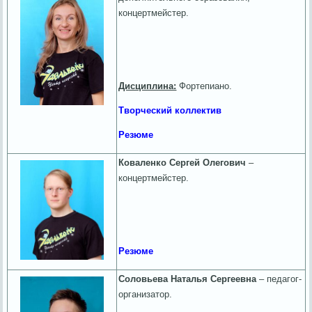
концертмейстер.
Дисциплина:
Фортепиано.
Творческий коллектив
Резюме
Коваленко Сергей Олегович
–
концертмейстер.
Резюме
Соловьева Наталья Сергеевна
– педагог-
организатор.