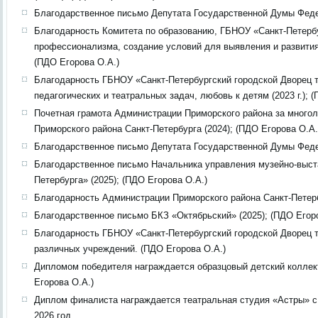
Благодарственное письмо Депутата Государственной Думы Федер
Благодарность Комитета по образованию, ГБНОУ «Санкт-Петербу
профессионализма, создание условий для выявления и развития
(ПДО Егорова О.А.)
Благодарность ГБНОУ «Санкт-Петербургский городской Дворец т
педагогических и театральных задач, любовь к детям (2023 г.); 
Почетная грамота Администрации Приморского района за многол
Приморского района Санкт-Петербурга (2024); (ПДО Егорова О.А.
Благодарственное письмо Депутата Государственной Думы Федер
Благодарственное письмо Начальника управления музейно-выст
Петербурга» (2025); (ПДО Егорова О.А.)
Благодарность Администрации Приморского района Санкт-Петербу
Благодарственное письмо БКЗ «Октябрьский» (2025); (ПДО Егор
Благодарность ГБНОУ «Санкт-Петербургский городской Дворец т
различных учреждений. (ПДО Егорова О.А.)
Дипломом победителя награждается образцовый детский коллект
Егорова О.А.)
Диплом финалиста награждается театральная студия «Астры» с
2026 год.