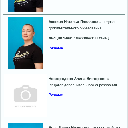
Акшина Наталья Павловна –
педагог
дополнительного образования.
Дисциплина:
Классический танец.
Резюме
Новгородова Алина Викторовна –
педагог дополнительного образования.
Резюме
Яцун Елена Ивановна –
концертмейстер.