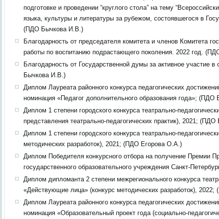
подготовке и проведении “круглого стола” на тему “Всероссийс
языка, культуры и литературы за рубежом, состоявшегося в Го
(ПДО Бычкова И.В.)
Благодарность от председателя комитета и членов Комитета г
работы по воспитанию подрастающего поколения. 2022 год. (ПД
Благодарность от Государственной думы за активное участие в
Бычкова И.В.)
Диплом Лауреата районного конкурса педагогических достижений
номинация «Педагог дополнительного образования года»; (ПДО Е
Диплом 1 степени городского конкурса театрально-педагогичес
представления театрально-педагогических практик), 2021; (ПДО 
Диплом 1 степени городского конкурса театрально-педагогичес
методических разработок), 2021; (ПДО Егорова О.А.)
Диплом Победителя конкурсного отбора на получение Премии Пр
государственного образовательного учреждения Санкт-Петербург
Диплом дипломанта 2 степени межрегионального конкурса театр
«Действующие лица» (конкурс методических разработок), 2022; 
Диплом Лауреата районного конкурса педагогических достижений
номинация «Образовательный проект года (социально-педагогиче