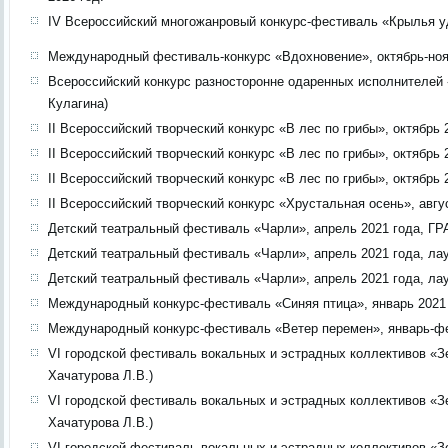
IV Всероссийский многожанровый конкурс-фестиваль «Крылья удач
Международный фестиваль-конкурс «Вдохновение», октябрь-ноябр
Всероссийский конкурс разносторонне одаренных исполнителей «З
Кулагина)
II Всероссийский творческий конкурс «В лес по грибы», октябрь 2
II Всероссийский творческий конкурс «В лес по грибы», октябрь 
II Всероссийский творческий конкурс «В лес по грибы», октябрь 
II Всероссийский творческий конкурс «Хрустальная осень», авгус
Детский театральный фестиваль «Чарли», апрель 2021 года, ГР
Детский театральный фестиваль «Чарли», апрель 2021 года, лаур
Детский театральный фестиваль «Чарли», апрель 2021 года, лаур
Международный конкурс-фестиваль «Синяя птица», январь 2021 г
Международный конкурс-фестиваль «Ветер перемен», январь-февр
VI городской фестиваль вокальных и эстрадных коллективов «Зер
Хачатурова Л.В.)
VI городской фестиваль вокальных и эстрадных коллективов «Зер
Хачатурова Л.В.)
VI городской фестиваль вокальных и эстрадных коллективов «Зер