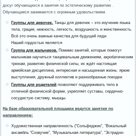
досуг обучающихся и занятия по эстетическому развитию .
Обучающиеся занимаются с огромным удовольствием.
Группы для девочек.
Танцы для девочек – это изучение языка
тела, грация, нежность, легкость, воздушность и женственность.
Всё это очень важные качества для будущей леди.
Нашей гордостью является
Группа для мальчиков.
Помимо занятий, которые помогут
мальчикам научиться танцевальным движениям, акробатическим
трюкам, развитию физической силы, их ждёт настоящая
армейская дисциплина, интересная и насыщенная жизнь: яркие
выступления, дружный коллектив и разнообразные поездки.
Группы для родителей
позволяют поддерживать тело в
отличной физической форме, укрепляет суставы, сердечно-
сосудистую систему, мышцы.
На базе образовательной площадки ведутся занятия по
направлениям:
Художественная направленность (“Сольфеджио”, “Вокальный
ансамбль “Созвучие”, “Музыкальная литература”, “Эстрадно-