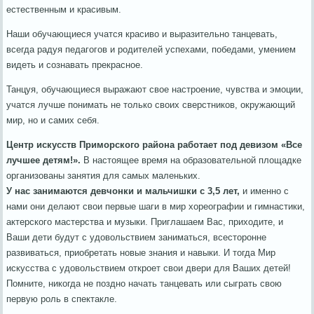
естественным и красивым.
Наши обучающиеся учатся красиво и выразительно танцевать,
всегда радуя педагогов и родителей успехами, победами, умением
видеть и сознавать прекрасное.
Танцуя, обучающиеся выражают свое настроение, чувства и эмоции,
учатся лучше понимать не только своих сверстников, окружающий
мир, но и самих себя.
Центр искусств Приморского района работает под девизом «Все
лучшее детям!».
В настоящее время на образовательной площадке
организованы занятия для самых маленьких.
У нас занимаются девчонки и мальчишки с 3,5 лет,
и именно с
нами они делают свои первые шаги в мир хореографии и гимнастики,
актерского мастерства и музыки. Приглашаем Вас, приходите, и
Ваши дети будут с удовольствием заниматься, всесторонне
развиваться, приобретать новые знания и навыки. И тогда Мир
искусства с удовольствием откроет свои двери для Ваших детей!
Помните, никогда не поздно начать танцевать или сыграть свою
первую роль в спектакле.