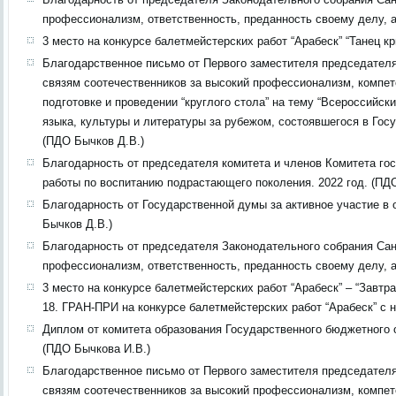
профессионализм, ответственность, преданность своему делу, а 
3 место на конкурсе балетмейстерских работ “Арабеск” “Танец кр
Благодарственное письмо от Первого заместителя председателя
связям соотечественников за высокий профессионализм, компете
подготовке и проведении “круглого стола” на тему “Всероссийс
языка, культуры и литературы за рубежом, состоявшегося в Го
(ПДО Бычков Д.В.)
Благодарность от председателя комитета и членов Комитета г
работы по воспитанию подрастающего поколения. 2022 год. (ПД
Благодарность от Государственной думы за активное участие в
Бычков Д.В.)
Благодарность от председателя Законодательного собрания Сан
профессионализм, ответственность, преданность своему делу, а 
3 место на конкурсе балетмейстерских работ “Арабеск” – “Завтра
18. ГРАН-ПРИ на конкурсе балетмейстерских работ “Арабеск” с н
Диплом от комитета образования Государственного бюджетного о
(ПДО Бычкова И.В.)
Благодарственное письмо от Первого заместителя председателя
связям соотечественников за высокий профессионализм, компет