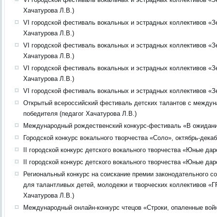
Хачатурова Л.В.)
VI городской фестиваль вокальных и эстрадных коллективов «Зер
Хачатурова Л.В.)
VI городской фестиваль вокальных и эстрадных коллективов «Зе
Хачатурова Л.В.)
VI городской фестиваль вокальных и эстрадных коллективов «Зе
Хачатурова Л.В.)
VI городской фестиваль вокальных и эстрадных коллективов «Зе
Открытый всероссийский фестиваль детских талантов с междун
победителя (педагог Хачатурова Л.В.)
Международный рождественский конкурс-фестиваль «В ожидании 
Городской конкурс вокального творчества «Соло», октябрь-дека
II городской конкурс детского вокального творчества «Юные дар
II городской конкурс детского вокального творчества «Юные даро
Региональный конкурс на соискание премии законодательного с
для талантливых детей, молодежи и творческих коллективов «ГР
Хачатурова Л.В.)
Международный онлайн-конкурс чтецов «Строки, опаленные войной